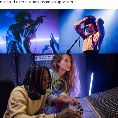
nostrud exercitation ipsam voluptatem.