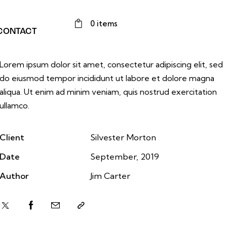
0 items
CONTACT
Lorem ipsum dolor sit amet, consectetur adipiscing elit, sed
do eiusmod tempor incididunt ut labore et dolore magna
aliqua. Ut enim ad minim veniam, quis nostrud exercitation
ullamco.
Client
Silvester Morton
Date
September, 2019
Author
Jim Carter