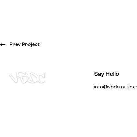
Prev Project
Say Hello
info@vbdcmusic.