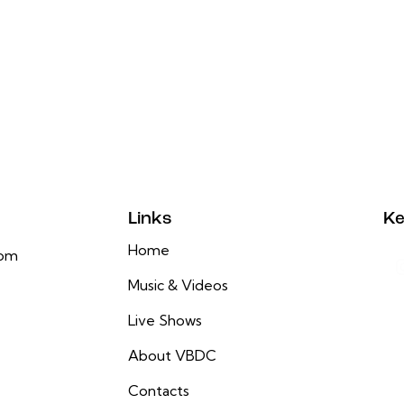
Links
Ke
Home
com
Music & Videos
Live Shows
About VBDC
Contacts