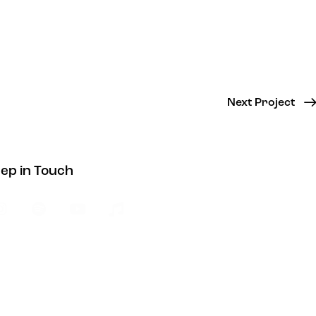
Next Project
ep in Touch