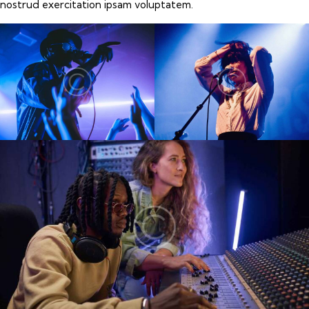
nostrud exercitation ipsam voluptatem.