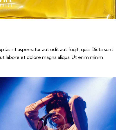
as sit aspernatur aut odit aut fugit, quia. Dicta sunt
 ut labore et dolore magna aliqua. Ut enim minim