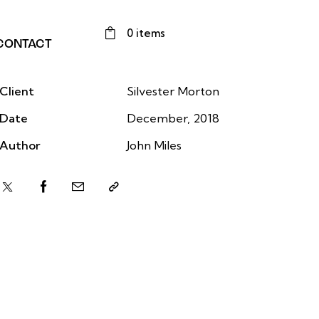
0 items
CONTACT
Client
Silvester Morton
Date
December, 2018
Author
John Miles