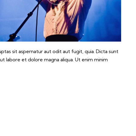
as sit aspernatur aut odit aut fugit, quia. Dicta sunt
 ut labore et dolore magna aliqua. Ut enim minim