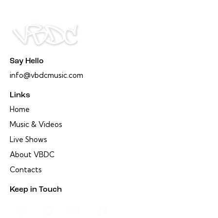
Say Hello
info@vbdcmusic.com
Links
Home
Music & Videos
Live Shows
About VBDC
Contacts
Keep in Touch