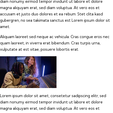
diam nonumy eirmod tempor invidunt ut labore et dolore
magna aliquyam erat, sed diam voluptua. At vero eos et
accusam et justo duo dolores et ea rebum. Stet clita kasd
gubergren, no sea takimata sanctus est Lorem ipsum dolor sit
amet.
Aliquam laoreet sed neque ac vehicula. Cras congue eros nec
quam laoreet, in viverra erat bibendum. Cras turpis urna,
vulputate at est vitae, posuere lobortis erat.
Lorem ipsum dolor sit amet, consetetur sadipscing elitr, sed
diam nonumy eirmod tempor invidunt ut labore et dolore
magna aliquyam erat, sed diam voluptua. At vero eos et