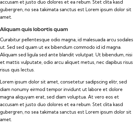
accusam et justo duo dolores et ea rebum. Stet clita kasd
gubergren, no sea takimata sanctus est Lorem ipsum dolor sit
amet.
Aliquam quis lobortis quam
Curabitur pellentesque odio magna, id malesuada arcu sodales
ut. Sed sed quam ut ex bibendum commodo id id magna.
Aliquam sed ligula sed ante blandit volutpat. Ut bibendum, nisi
et mattis vulputate, odio arcu aliquet metus, nec dapibus risus
risus quis lectus.
Lorem ipsum dolor sit amet, consetetur sadipscing elitr, sed
diam nonumy eirmod tempor invidunt ut labore et dolore
magna aliquyam erat, sed diam voluptua. At vero eos et
accusam et justo duo dolores et ea rebum. Stet clita kasd
gubergren, no sea takimata sanctus est Lorem ipsum dolor sit
amet.