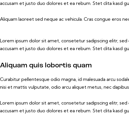
accusam et justo duo dolores et ea rebum. Stet clita kasd g
Aliquam laoreet sed neque ac vehicula. Cras congue eros nec q
Lorem ipsum dolor sit amet, consetetur sadipscing elitr, s
accusam et justo duo dolores et ea rebum. Stet clita kasd g
Aliquam quis lobortis quam
Curabitur pellentesque odio magna, id malesuada arcu sodal
nisi et mattis vulputate, odio arcu aliquet metus, nec dapibus r
Lorem ipsum dolor sit amet, consetetur sadipscing elitr, s
accusam et justo duo dolores et ea rebum. Stet clita kasd g