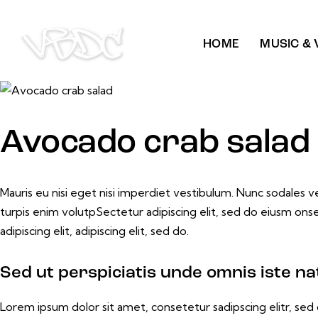
HOME
MUSIC & 
$25
Avocado crab salad
Mauris eu nisi eget nisi imperdiet vestibulum. Nunc sodales veh
turpis enim volutpSectetur adipiscing elit, sed do eiusm onse
adipiscing elit, adipiscing elit, sed do.
Sed ut perspiciatis unde omnis iste na
Lorem ipsum dolor sit amet, consetetur sadipscing elitr, s