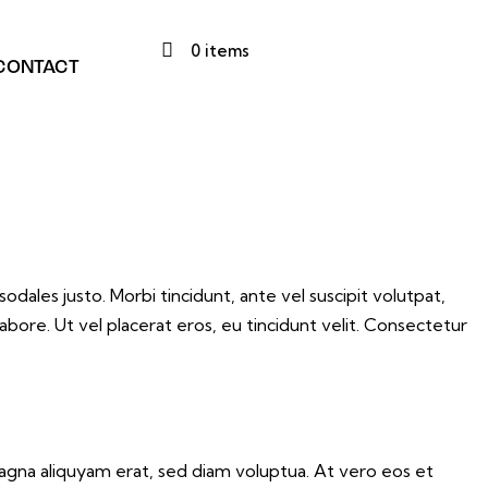
0 items
CONTACT
odales justo. Morbi tincidunt, ante vel suscipit volutpat,
abore. Ut vel placerat eros, eu tincidunt velit. Consectetur
agna aliquyam erat, sed diam voluptua. At vero eos et