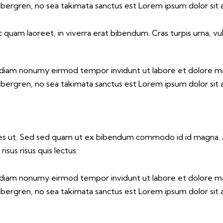
ubergren, no sea takimata sanctus est Lorem ipsum dolor sit
uam laoreet, in viverra erat bibendum. Cras turpis urna, vulp
ed diam nonumy eirmod tempor invidunt ut labore et dolore m
ubergren, no sea takimata sanctus est Lorem ipsum dolor sit
es ut. Sed sed quam ut ex bibendum commodo id id magna. Al
isus risus quis lectus.
ed diam nonumy eirmod tempor invidunt ut labore et dolore m
ubergren, no sea takimata sanctus est Lorem ipsum dolor sit