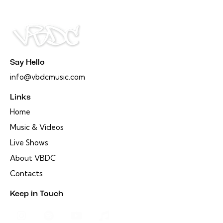
Say Hello
info@vbdcmusic.com
Links
Home
Music & Videos
Live Shows
About VBDC
Contacts
Keep in Touch