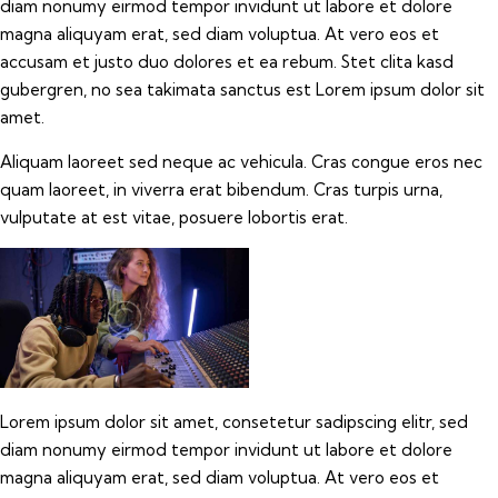
diam nonumy eirmod tempor invidunt ut labore et dolore
magna aliquyam erat, sed diam voluptua. At vero eos et
accusam et justo duo dolores et ea rebum. Stet clita kasd
gubergren, no sea takimata sanctus est Lorem ipsum dolor sit
amet.
Aliquam laoreet sed neque ac vehicula. Cras congue eros nec
quam laoreet, in viverra erat bibendum. Cras turpis urna,
vulputate at est vitae, posuere lobortis erat.
Lorem ipsum dolor sit amet, consetetur sadipscing elitr, sed
diam nonumy eirmod tempor invidunt ut labore et dolore
magna aliquyam erat, sed diam voluptua. At vero eos et