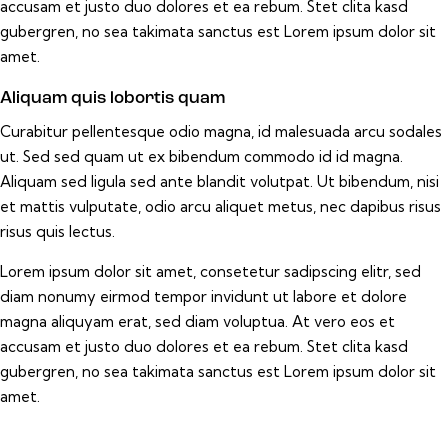
accusam et justo duo dolores et ea rebum. Stet clita kasd
gubergren, no sea takimata sanctus est Lorem ipsum dolor sit
amet.
Aliquam quis lobortis quam
Curabitur pellentesque odio magna, id malesuada arcu sodales
ut. Sed sed quam ut ex bibendum commodo id id magna.
Aliquam sed ligula sed ante blandit volutpat. Ut bibendum, nisi
et mattis vulputate, odio arcu aliquet metus, nec dapibus risus
risus quis lectus.
Lorem ipsum dolor sit amet, consetetur sadipscing elitr, sed
diam nonumy eirmod tempor invidunt ut labore et dolore
magna aliquyam erat, sed diam voluptua. At vero eos et
accusam et justo duo dolores et ea rebum. Stet clita kasd
gubergren, no sea takimata sanctus est Lorem ipsum dolor sit
amet.