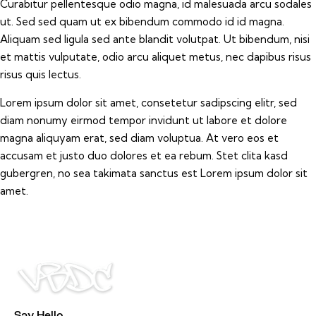
Curabitur pellentesque odio magna, id malesuada arcu sodales
ut. Sed sed quam ut ex bibendum commodo id id magna.
Aliquam sed ligula sed ante blandit volutpat. Ut bibendum, nisi
et mattis vulputate, odio arcu aliquet metus, nec dapibus risus
risus quis lectus.
Lorem ipsum dolor sit amet, consetetur sadipscing elitr, sed
diam nonumy eirmod tempor invidunt ut labore et dolore
magna aliquyam erat, sed diam voluptua. At vero eos et
accusam et justo duo dolores et ea rebum. Stet clita kasd
gubergren, no sea takimata sanctus est Lorem ipsum dolor sit
amet.