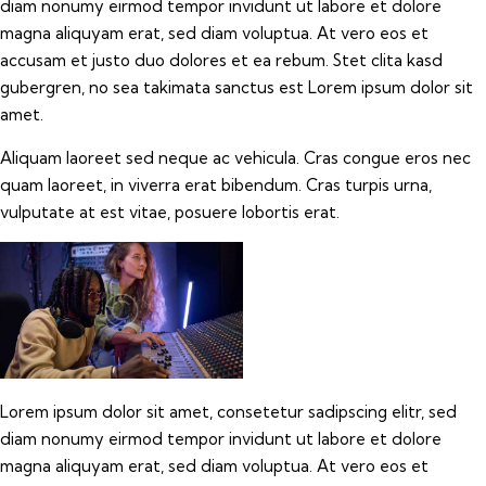
diam nonumy eirmod tempor invidunt ut labore et dolore
magna aliquyam erat, sed diam voluptua. At vero eos et
accusam et justo duo dolores et ea rebum. Stet clita kasd
gubergren, no sea takimata sanctus est Lorem ipsum dolor sit
amet.
Aliquam laoreet sed neque ac vehicula. Cras congue eros nec
quam laoreet, in viverra erat bibendum. Cras turpis urna,
vulputate at est vitae, posuere lobortis erat.
Lorem ipsum dolor sit amet, consetetur sadipscing elitr, sed
diam nonumy eirmod tempor invidunt ut labore et dolore
magna aliquyam erat, sed diam voluptua. At vero eos et