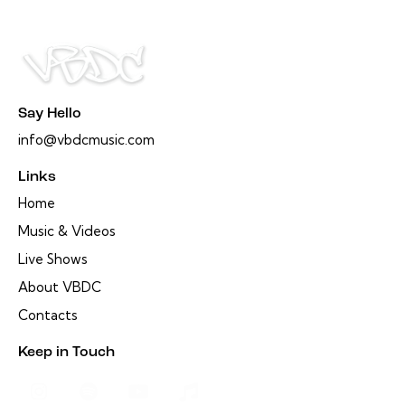
Say Hello
info@vbdcmusic.com
Links
Home
Music & Videos
Live Shows
About VBDC
Contacts
Keep in Touch