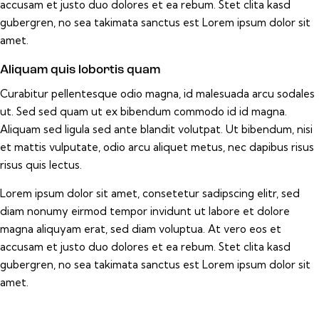
accusam et justo duo dolores et ea rebum. Stet clita kasd
gubergren, no sea takimata sanctus est Lorem ipsum dolor sit
amet.
Aliquam quis lobortis quam
Curabitur pellentesque odio magna, id malesuada arcu sodales
ut. Sed sed quam ut ex bibendum commodo id id magna.
Aliquam sed ligula sed ante blandit volutpat. Ut bibendum, nisi
et mattis vulputate, odio arcu aliquet metus, nec dapibus risus
risus quis lectus.
Lorem ipsum dolor sit amet, consetetur sadipscing elitr, sed
diam nonumy eirmod tempor invidunt ut labore et dolore
magna aliquyam erat, sed diam voluptua. At vero eos et
accusam et justo duo dolores et ea rebum. Stet clita kasd
gubergren, no sea takimata sanctus est Lorem ipsum dolor sit
amet.